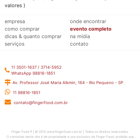
valores )
empresa
onde encontrar
como comprar
evento completo
dicas & quanto comprar
na mídia
serviços
contato
11 3501-1637 / 3714-5952
WhatsApp 98816-1851
Av. Professor José Maria Alkmin, 164 - Rio Pequeno - SP
11 98816-1851
contato@fingerfood.com.br
Finger Food ® | © 2012 www.fingerfood.com.br | Todos os direitos reservados.
O conteúdo deste site é de propriedade e uso exclusivo da Finger Food, proibida sua