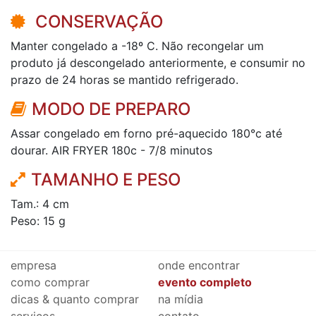
CONSERVAÇÃO
Manter congelado a -18º C. Não recongelar um
produto já descongelado anteriormente, e consumir no
prazo de 24 horas se mantido refrigerado.
MODO DE PREPARO
Assar congelado em forno pré-aquecido 180°c até
dourar. AIR FRYER 180c - 7/8 minutos
TAMANHO E PESO
Tam.: 4 cm
Peso: 15 g
empresa
onde encontrar
como comprar
evento completo
dicas & quanto comprar
na mídia