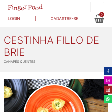
0
LOGIN
|
CADASTRE-SE
CESTINHA FILLO DE
BRIE
CANAPÉS QUENTES